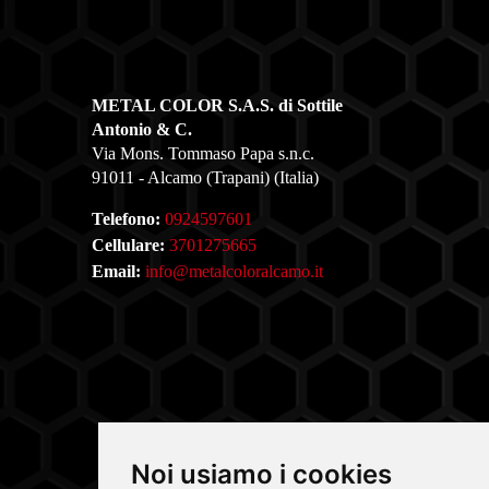
METAL COLOR S.A.S. di Sottile
Antonio & C.
Via Mons. Tommaso Papa s.n.c.
91011 - Alcamo (Trapani) (Italia)
Telefono:
0924597601
Cellulare:
3701275665
Email:
info@metalcoloralcamo.it
Noi usiamo i cookies