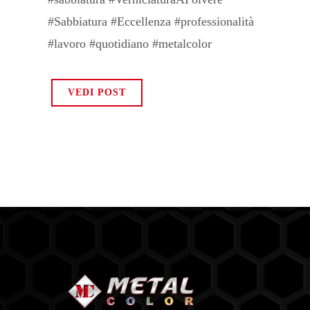
#Sabbiatura #Eccellenza #professionalità
#lavoro #quotidiano #metalcolor
VEDI POST