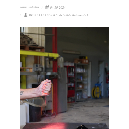
Torna indietro
04 10 2024
METAL COLOR S.A.S. di Sottile Antonio & C.