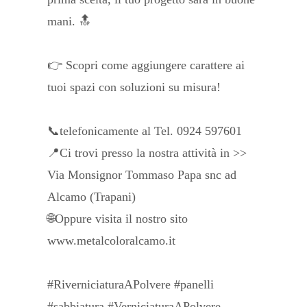
mani. 🔝
👉 Scopri come aggiungere carattere ai
tuoi spazi con soluzioni su misura!
📞telefonicamente al Tel. 0924 597601
📍Ci trovi presso la nostra attività in >>
Via Monsignor Tommaso Papa snc ad
Alcamo (Trapani)
🌐Oppure visita il nostro sito
www.metalcoloralcamo.it
#RiverniciaturaAPolvere #panelli
#sabbiatura #VerniciaturaAPolvere