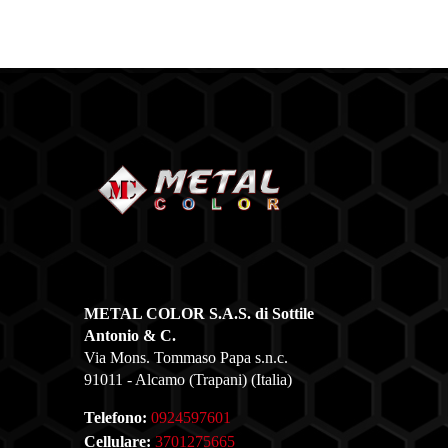
METAL COLOR S.A.S. di Sottile
Antonio & C.
Via Mons. Tommaso Papa s.n.c.
91011 - Alcamo (Trapani) (Italia)
Telefono:
0924597601
Cellulare:
3701275665