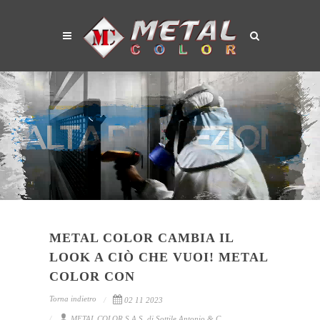
METAL COLOR CAMBIA IL
LOOK A CIÒ CHE VUOI! METAL
COLOR CON
Torna indietro
02 11 2023
METAL COLOR S.A.S. di Sottile Antonio & C.