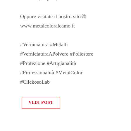
Oppure visitate il nostro sito 🌐
www.metalcoloralcamo.it
#Verniciatura #Metalli
#VerniciaturaAPolvere #Poliestere
#Protezione #Artigianalità
#Professionalità #MetalColor
#ClickosoLab
VEDI POST