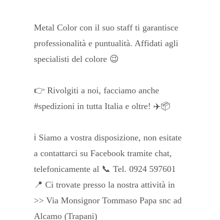
Metal Color con il suo staff ti garantisce
professionalità e puntualità. Affidati agli
specialisti del colore 😉
👉 Rivolgiti a noi, facciamo anche
#spedizioni in tutta Italia e oltre! ✈️📦
ℹ️ Siamo a vostra disposizione, non esitate
a contattarci su Facebook tramite chat,
telefonicamente al 📞 Tel. 0924 597601
📍 Ci trovate presso la nostra attività in
>> Via Monsignor Tommaso Papa snc ad
Alcamo (Trapani)